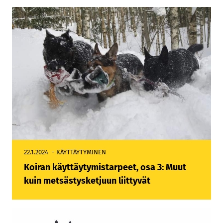
22.1.2024
KÄYTTÄYTYMINEN
Koiran käyttäytymistarpeet, osa 3: Muut
kuin metsästysketjuun liittyvät