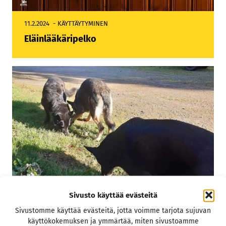
11.2.2024
KÄYTTÄYTYMINEN
Eläinlääkäripelko
Sivusto käyttää evästeitä
Sivustomme käyttää evästeitä, jotta voimme tarjota sujuvan
4.2.2024
KÄYTTÄYTYMINEN
käyttökokemuksen ja ymmärtää, miten sivustoamme