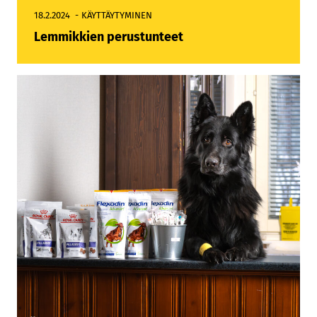
18.2.2024
KÄYTTÄYTYMINEN
Lemmikkien perustunteet