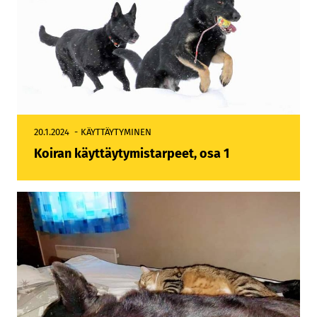
20.1.2024
KÄYTTÄYTYMINEN
Koiran käyttäytymistarpeet, osa 1