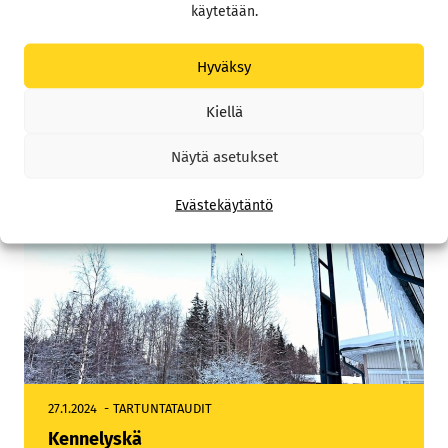
Virikeruokailu
käytetään.
Hyväksy
Kiellä
Näytä asetukset
Evästekäytäntö
27.1.2024
TARTUNTATAUDIT
Kennelyskä