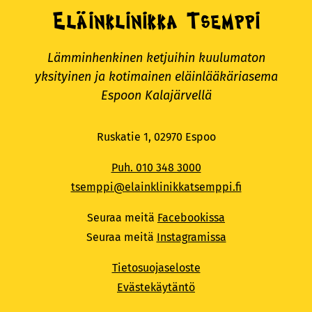
Eläinklinikka Tsemppi
Lämminhenkinen ketjuihin kuulumaton
yksityinen ja kotimainen eläinlääkäriasema
Espoon Kalajärvellä
Ruskatie 1, 02970 Espoo
Puh. 010 348 3000
tsemppi@elainklinikkatsemppi.fi
Seuraa meitä
Facebookissa
Seuraa meitä
Instagramissa
Tietosuojaseloste
Evästekäytäntö