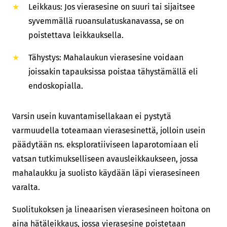
Leikkaus: Jos vierasesine on suuri tai sijaitsee
syvemmällä ruoansulatuskanavassa, se on
poistettava leikkauksella.
Tähystys: Mahalaukun vierasesine voidaan
joissakin tapauksissa poistaa tähystämällä eli
endoskopialla.
Varsin usein kuvantamisellakaan ei pystytä
varmuudella toteamaan vierasesinettä, jolloin usein
päädytään ns. eksploratiiviseen laparotomiaan eli
vatsan tutkimukselliseen avausleikkaukseen, jossa
mahalaukku ja suolisto käydään läpi vierasesineen
varalta.
Suolitukoksen ja lineaarisen vierasesineen hoitona on
aina hätäleikkaus, jossa vierasesine poistetaan