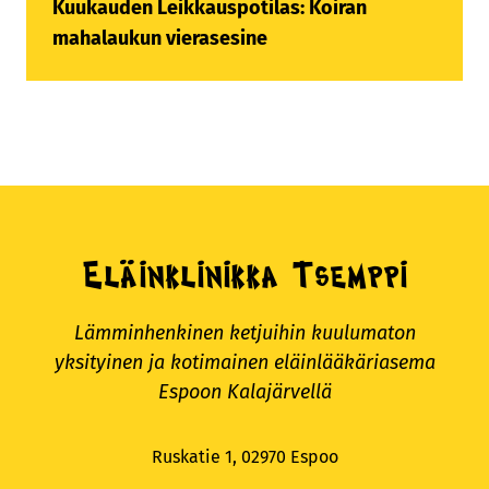
Kuukauden Leikkauspotilas: Koiran
mahalaukun vierasesine
Eläinklinikka Tsemppi
Lämminhenkinen ketjuihin kuulumaton
yksityinen ja kotimainen eläinlääkäriasema
Espoon Kalajärvellä
Ruskatie 1, 02970 Espoo