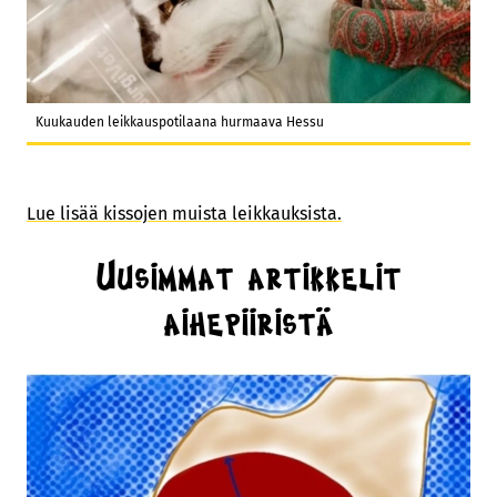
Kuukauden leikkauspotilaana hurmaava Hessu
Lue lisää kissojen muista leikkauksista.
Uusimmat artikkelit
aihepiiristä