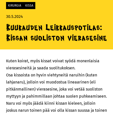
KIRURGIA
KISSA
30.5.2024
Kuukauden Leikkauspotilas:
Kissan suoliston vierasesine
Kuten koirat, myös kissat voivat syödä monenlaisia
vierasesineitä ja saada suolitukoksen.
Osa kissoista on hyvin viehtyneitä naruihin (kuten
lahjanaru), jolloin voi muodostua lineaarinen (eli
pitkänmallinen) vierasesine, joka voi vetää suoliston
myttyyn ja pahimmillaan johtaa suolen puhkeamiseen.
Naru voi myös jäädä kiinni kissan kieleen, jolloin
joskus narun toinen pää voi olla kissan suussa ja toinen