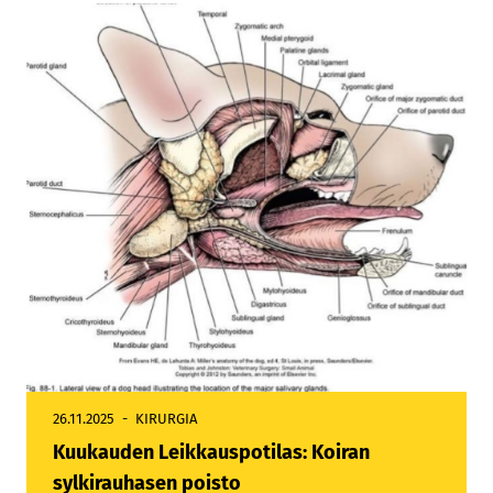
26.11.2025
KIRURGIA
Kuukauden Leikkauspotilas: Koiran
sylkirauhasen poisto