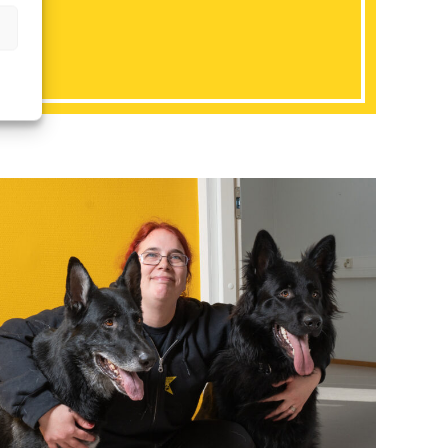
sestä