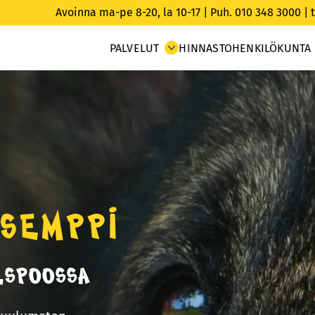
Avoinna ma-pe 8-20, la 10-17 |
Puh. 010 348 3000
|
PALVELUT
HINNASTO
HENKILÖKUNTA
semppi
Espoossa