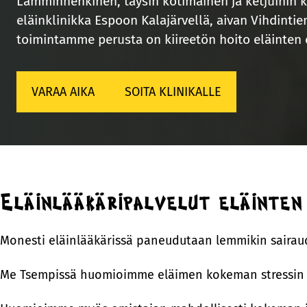
Lämminhenkinen, täysin kotimainen ja ketjuihin
eläinklinikka Espoon Kalajärvellä, aivan Vihdinti
toimintamme perusta on kiireetön hoito eläinten 
VARAA AIKA
SOITA KLINIKALLE
Eläinlääkäripalvelut eläinten
Monesti eläinlääkärissä paneudutaan lemmikin sairau
Me Tsempissä huomioimme eläimen kokeman stressin e