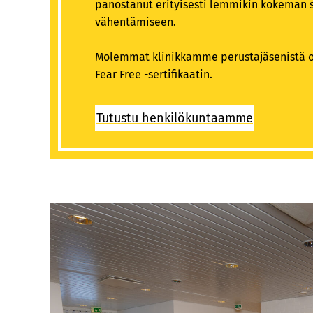
panostanut erityisesti lemmikin kokeman s
vähentämiseen.
Molemmat klinikkamme perustajäsenistä o
Fear Free -sertifikaatin.
Tutustu henkilökuntaamme