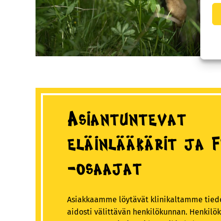
Asiantuntevat
eläinlääkärit ja 
-osaajat
Asiakkaamme löytävät klinikaltamme tiedon
aidosti välittävän henkilökunnan. Henkil