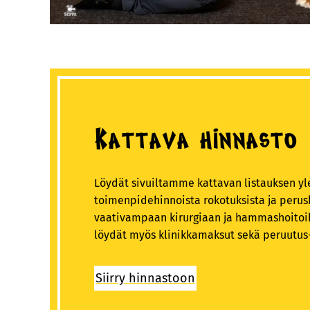
Kattava hinnasto
Löydät sivuiltamme kattavan listauksen y
toimenpidehinnoista rokotuksista ja perus
vaativampaan kirurgiaan ja hammashoitoih
löydät myös klinikkamaksut sekä peruutu
Siirry hinnastoon