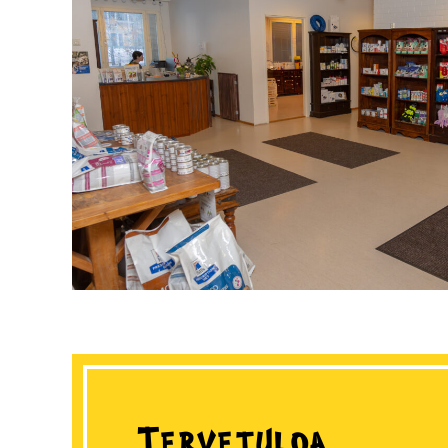
Tervetuloa