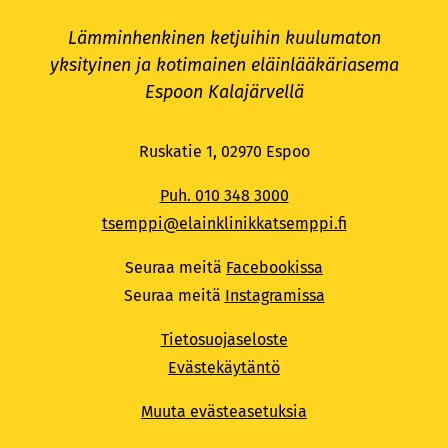
Lämminhenkinen ketjuihin kuulumaton
yksityinen ja kotimainen eläinlääkäriasema
Espoon Kalajärvellä
Ruskatie 1, 02970 Espoo
Puh. 010 348 3000
tsemppi@elainklinikkatsemppi.fi
Seuraa meitä
Facebookissa
Seuraa meitä
Instagramissa
Tietosuojaseloste
Evästekäytäntö
Muuta evästeasetuksia