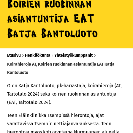
Koirien ruokinnan
asiantuntija EAT
Katja Kantoluoto
Etusivu
Henkilökunta
Yhteistyökumppanit
Koirahieroja AT, Koirien ruokinnan asiantuntija EAT Katja
Kantoluoto
Olen Katja Kantoluoto, pk-harrastaja, koirahieroja (AT,
Taitotalo 2024) sekä koirien ruokinnan asiantuntija
(EAT, Taitotalo 2024).
Teen Eläinklinikka Tsempissä hierontoja, ajat
varattavissa Tsempin nettiajanvarauksesta. Teen
hierontoja myös kotikäynteinä Nurmijärven alueella,