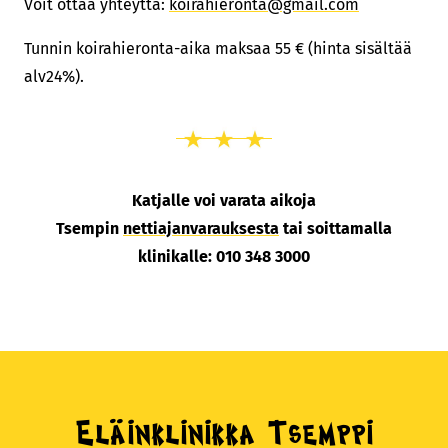
Voit ottaa yhteyttä:
koirahieronta@gmail.com
Tunnin koirahieronta-aika maksaa 55 € (hinta sisältää
alv24%).
Katjalle voi varata aikoja
Tsempin
nettiajanvarauksesta
tai soittamalla
klinikalle: 010 348 3000
Eläinklinikka Tsemppi