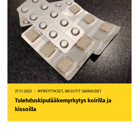
27.11.2023
MYRKYTYKSET
,
AKUUTIT SAIRAUDET
Tulehduskipulääkemyrkytys koirilla ja
kissoilla