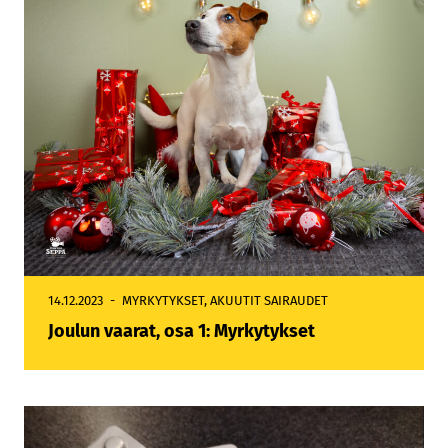
14.12.2023
MYRKYTYKSET
,
AKUUTIT SAIRAUDET
Joulun vaarat, osa 1: Myrkytykset