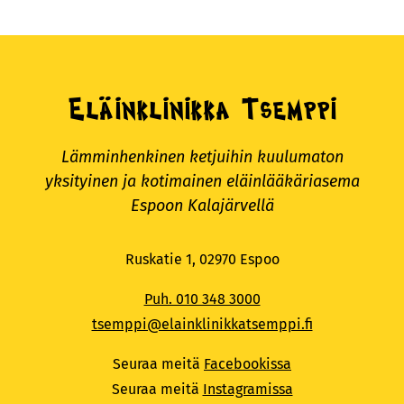
Eläinklinikka Tsemppi
Lämminhenkinen ketjuihin kuulumaton
yksityinen ja kotimainen eläinlääkäriasema
Espoon Kalajärvellä
Ruskatie 1, 02970 Espoo
Puh. 010 348 3000
tsemppi@elainklinikkatsemppi.fi
Seuraa meitä
Facebookissa
Seuraa meitä
Instagramissa