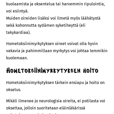
kuolaamista ja oksentelua tai harvemmin ripulointia,
voi esiintyä.
Muiden oireiden lisäksi voi ilmetä myös läähätystä
sekä kohonnutta sydämen syketiheyttä (eli
takykardiaa).
Hometoksiinimyrkytyksen oireet voivat olla hyvin
vakavia ja pahimmillaan myrkytys voi johtaa lemmikin
kuolemaan.
Hometoksiinimyrkytyksen hoito
Hometoksiinimyrkytyksen tärkein ensiapu ja hoito on
oksetus.
Mikäli ilmenee jo neurologisia oireita, ei potilasta voi
oksettaa, jolloin suoritetaan eläinläkärissä