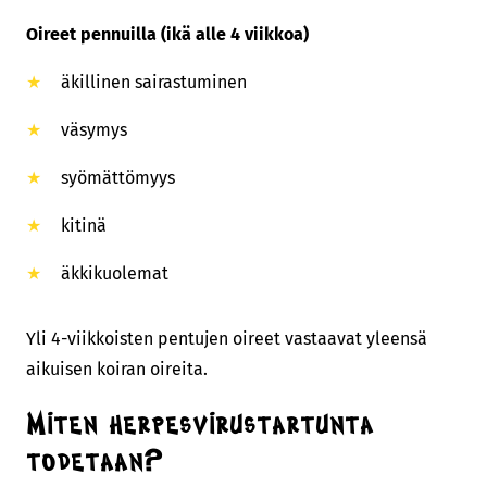
Oireet pennuilla (ikä alle 4 viikkoa)
äkillinen sairastuminen
väsymys
syömättömyys
kitinä
äkkikuolemat
Yli 4-viikkoisten pentujen oireet vastaavat yleensä
aikuisen koiran oireita.
Miten herpesvirustartunta
todetaan?