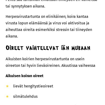
tai synnytyksen aikana.
Herpesvirustartunta on elinikäinen; koira kantaa
virusta lopun elämäänsä ja virus voi aktivoitua ja
aiheuttaa oireita esimerkiksi stressin tai tiineyden
aikana.
Oireet vaihtelevat iän mukaan
Aikuisten koirien herpesvirustartunta on usein
oireeton tai hyvin lieväoireinen. Akuutissa vaiheessa
Aikuisen koiran oireet
lievät hengitystieoireet
silmätulehdus