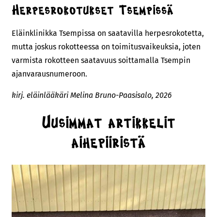
Herpesrokotukset Tsempissä
Eläinklinikka Tsempissa on saatavilla herpesrokotetta,
mutta joskus rokotteessa on toimitusvaikeuksia, joten
varmista rokotteen saatavuus soittamalla Tsempin
ajanvarausnumeroon.
kirj. eläinlääkäri Melina Bruno-Paasisalo, 2026
Uusimmat artikkelit
aihepiiristä