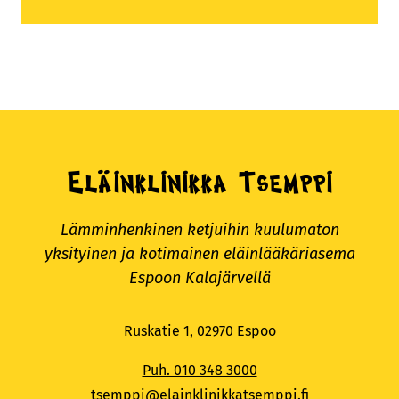
Eläinklinikka Tsemppi
Lämminhenkinen ketjuihin kuulumaton
yksityinen ja kotimainen eläinlääkäriasema
Espoon Kalajärvellä
Ruskatie 1, 02970 Espoo
Puh. 010 348 3000
tsemppi@elainklinikkatsemppi.fi