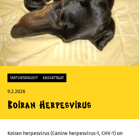
TARTUNTATAUDIT
KASVATTAJAT
9.2.2026
Koiran Herpesvirus
Koiran herpesvirus (Canine herpesvirus-1, CHV-1) on