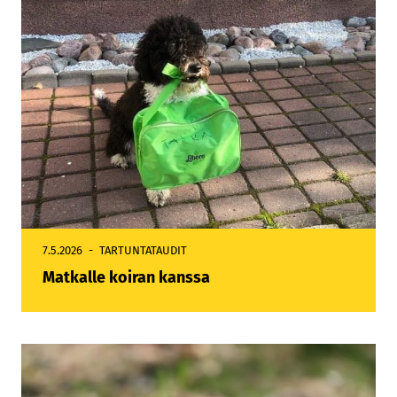
7.5.2026
TARTUNTATAUDIT
Matkalle koiran kanssa