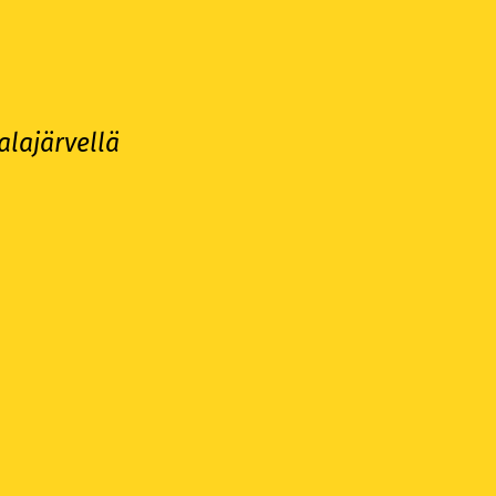
alajärvellä