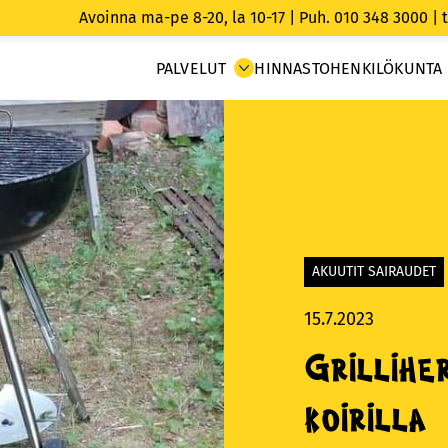
Avoinna ma-pe 8-20, la 10-17 |
Puh. 010 348 3000
|
PALVELUT
HINNASTO
HENKILÖKUNTA
AKUUTIT SAIRAUDET
15.7.2023
Grillihe
koirilla