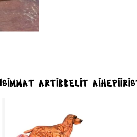
simmat artikkelit aihepiiri