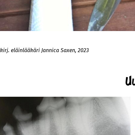
kirj. eläinlääkäri Jannica Saxen, 2023
Uu