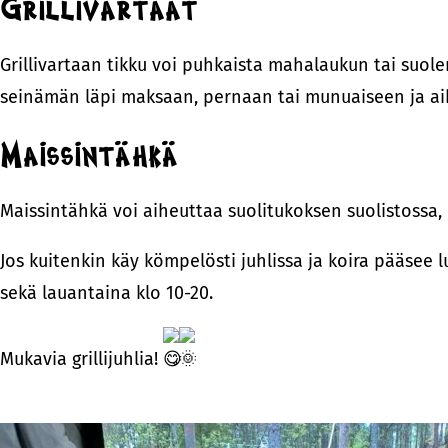
Grillivartaat
Grillivartaan tikku voi puhkaista mahalaukun tai suole
seinämän läpi maksaan, pernaan tai munuaiseen ja ai
Maissintähkä
Maissintähkä voi aiheuttaa suolitukoksen suolistossa,
Jos kuitenkin käy kömpelösti juhlissa ja koira pääsee
sekä lauantaina klo 10-20.
Mukavia grillijuhlia!