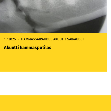
1.7.2026
HAMMASSAIRAUDET
,
AKUUTIT SAIRAUDET
Akuutti hammaspotilas