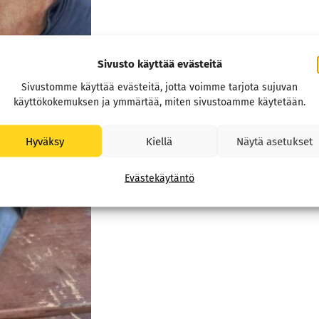
Sivusto käyttää evästeitä
Sivustomme käyttää evästeitä, jotta voimme tarjota sujuvan
käyttökokemuksen ja ymmärtää, miten sivustoamme käytetään.
Hyväksy
Kiellä
Näytä asetukset
Evästekäytäntö