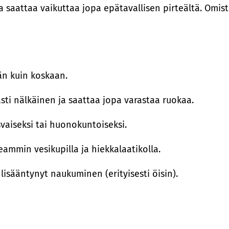
 saattaa vaikuttaa jopa epätavallisen pirteältä. Omist
än kuin koskaan.
sti nälkäinen ja saattaa jopa varastaa ruokaa.
vaiseksi tai huonokuntoiseksi.
eammin vesikupilla ja hiekkalaatikolla.
 lisääntynyt naukuminen (erityisesti öisin).