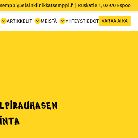
tsemppi@elainklinikkatsemppi.fi
| Ruskatie 1, 02970
Espoo
VARAA AIKA
ARTIKKELIT
MEISTÄ
YHTEYSTIEDOT
ilpirauhasen
minta