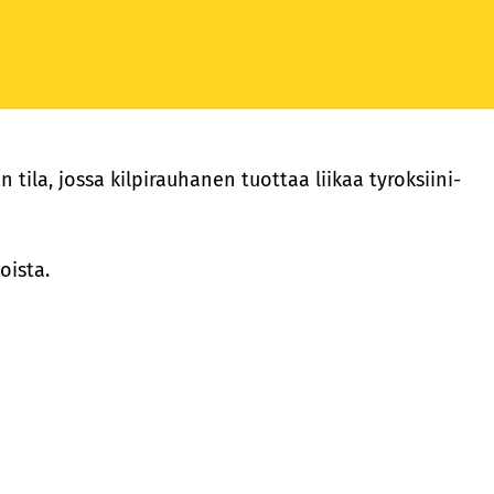
 tila, jossa kilpirauhanen tuottaa liikaa tyroksiini-
oista.