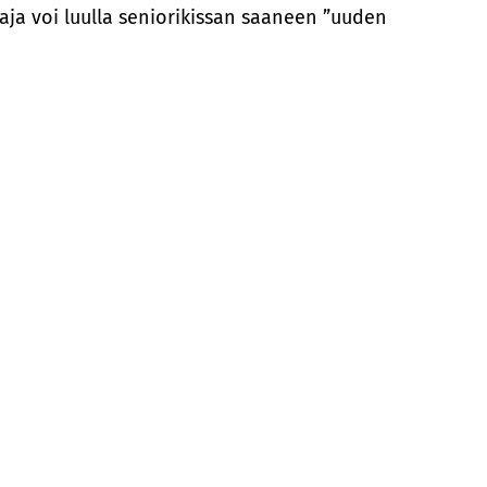
aja voi luulla seniorikissan saaneen ”uuden