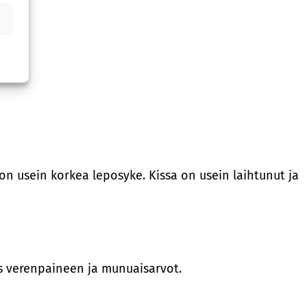
 on usein korkea leposyke. Kissa on usein laihtunut ja
ös verenpaineen ja munuaisarvot.