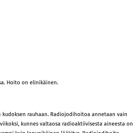
a. Hoito on elinikäinen.
een kudoksen rauhaan. Radiojodihoitoa annetaan vain
 viikoksi, kunnes valtaosa radioaktiivisesta aineesta on