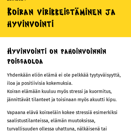
Koiran virikkeistäminen ja
hyvinvointi
Hyvinvointi on pahoinvoinnin
poissaoloa
Yhdenkään eliön elämä ei ole pelkkää tyytyväisyyttä,
iloa ja positiivisia kokemuksia.
Koiran elämään kuuluu myös stressi ja kuormitus,
jännittävät tilanteet ja toisinaan myös akuutti kipu.
Vapaana elävä koiraeläin kokee stressiä esimerkiksi
saalistustilanteissa, elämän muutoksissa,
turvallisuuden ollessa uhattuna, nälkäisenä tai