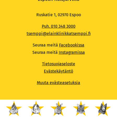
Ruskatie 1, 02970 Espoo
Puh. 010 348 3000
tsemppi@elainklinikkatsemppi.fi
Seuraa meitä
Facebookissa
Seuraa meitä
Instagramissa
Tietosuojaseloste
Evästekäytäntö
Muuta evästeasetuksia