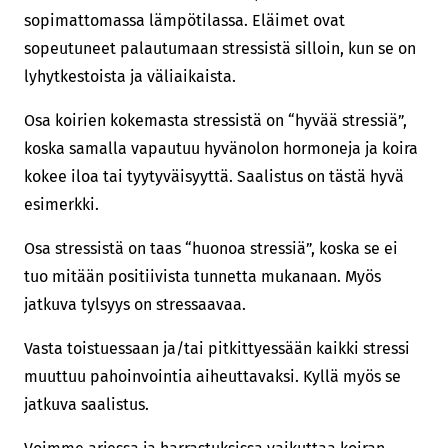
sopimattomassa lämpötilassa. Eläimet ovat
sopeutuneet palautumaan stressistä silloin, kun se on
lyhytkestoista ja väliaikaista.
Osa koirien kokemasta stressistä on “hyvää stressiä”,
koska samalla vapautuu hyvänolon hormoneja ja koira
kokee iloa tai tyytyväisyyttä. Saalistus on tästä hyvä
esimerkki.
Osa stressistä on taas “huonoa stressiä”, koska se ei
tuo mitään positiivista tunnetta mukanaan. Myös
jatkuva tylsyys on stressaavaa.
Vasta toistuessaan ja/tai pitkittyessään kaikki stressi
muuttuu pahoinvointia aiheuttavaksi. Kyllä myös se
jatkuva saalistus.