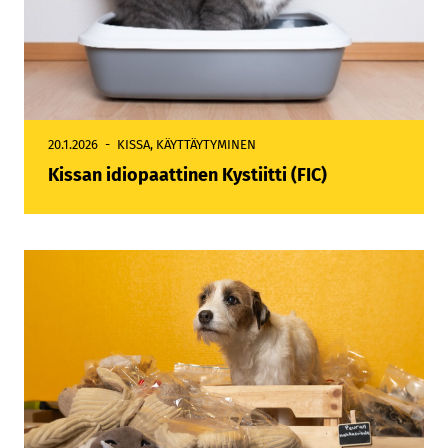
20.1.2026
KISSA
,
KÄYTTÄYTYMINEN
Kissan idiopaattinen Kystiitti (FIC)