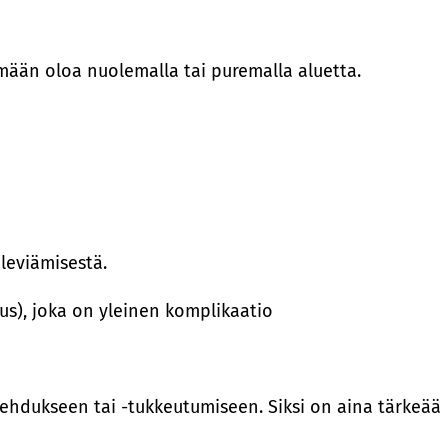
tämään oloa nuolemalla tai puremalla aluetta.
leviämisestä.
s), joka on yleinen komplikaatio
lehdukseen tai -tukkeutumiseen. Siksi on aina tärkeää