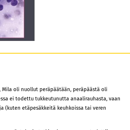
a, Mila oli nuollut peräpäätään, peräpäästä oli
essa ei todettu tukkeutunutta anaalirauhasta, vaan
ja (kuten etäpesäkkeitä keuhkoissa tai veren