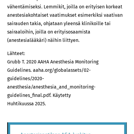
vähentämiseksi. Lemmikit, joilla on erityisen korkeat
anestesiakohtaiset vaatimukset esimerkiksi vaativan
sairauden takia, ohjataan yleensä klinikoille tai
sairaaloihin, joilla on erityisosaamista
(anestesialääkäri) näihin liittyen.
Lähteet:
Grubb T. 2020 AAHA Anesthesia Monitoring
Guidelines. aaha.org/globalassets/02-
guidelines/2020-
anesthesia/anesthesia_and_monitoring-
guidelines_final.pdf. Käytetty
Huhtikuussa 2025.