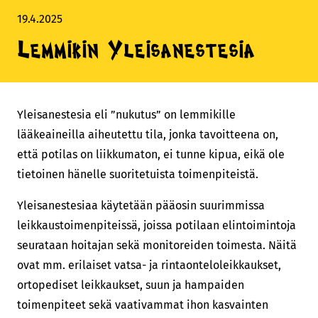
19.4.2025
Lemmikin Yleisanestesia
Yleisanestesia eli ”nukutus” on lemmikille
lääkeaineilla aiheutettu tila, jonka tavoitteena on,
että potilas on liikkumaton, ei tunne kipua, eikä ole
tietoinen hänelle suoritetuista toimenpiteistä.
Yleisanestesiaa käytetään pääosin suurimmissa
leikkaustoimenpiteissä, joissa potilaan elintoimintoja
seurataan hoitajan sekä monitoreiden toimesta. Näitä
ovat mm. erilaiset vatsa- ja rintaonteloleikkaukset,
ortopediset leikkaukset, suun ja hampaiden
toimenpiteet sekä vaativammat ihon kasvainten