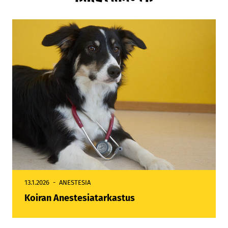
13.1.2026
ANESTESIA
Koiran Anestesiatarkastus