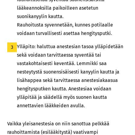
lääkeannoksilla paikoilleen asetetun
suonikanyylin kautta.
Rauhoitusta syvennetään, kunnes potilaalle
voidaan turvallisesti asettaa hengitysputki.
Ylläpito: haluttua anestesian tasoa ylläpidetään
sekä voidaan tarvittaessa syventää tai
vastakohtaisesti keventää. Lemmikki saa
nesteytystä suonensisäisesti kanyylin kautta ja
lisähappea sekä tarvittaessa anestesiakaasua
hengitysputken kautta. Anestesiaa voidaan
ylläpitää ja säädellä myös suonen kautta
annettavien lääkkeiden avulla.
Vaikka yleisanestesia on niin sanottua pelkkää
rauhoittamista (esilääkitystä) vaativampi