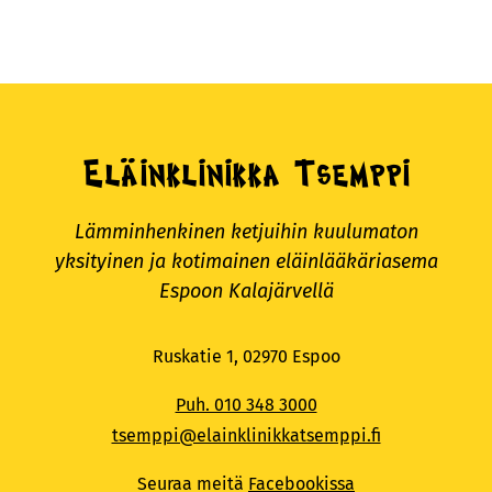
Eläinklinikka Tsemppi
Lämminhenkinen ketjuihin kuulumaton
yksityinen ja kotimainen eläinlääkäriasema
Espoon Kalajärvellä
Ruskatie 1, 02970 Espoo
Puh. 010 348 3000
tsemppi@elainklinikkatsemppi.fi
Seuraa meitä
Facebookissa